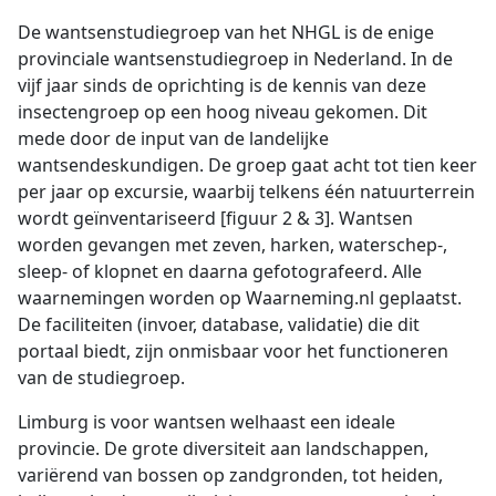
De wantsenstudiegroep van het NHGL is de enige
provinciale wantsenstudiegroep in Nederland. In de
vijf jaar sinds de oprichting is de kennis van deze
insectengroep op een hoog niveau gekomen. Dit
mede door de input van de landelijke
wantsendeskundigen. De groep gaat acht tot tien keer
per jaar op excursie, waarbij telkens één natuurterrein
wordt geïnventariseerd [figuur 2 & 3]. Wantsen
worden gevangen met zeven, harken, waterschep-,
sleep- of klopnet en daarna gefotografeerd. Alle
waarnemingen worden op Waarneming.nl geplaatst.
De faciliteiten (invoer, database, validatie) die dit
portaal biedt, zijn onmisbaar voor het functioneren
van de studiegroep.
Limburg is voor wantsen welhaast een ideale
provincie. De grote diversiteit aan landschappen,
variërend van bossen op zandgronden, tot heiden,