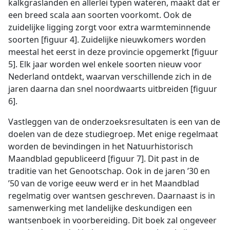
kalkgraslanden en allerlei typen wateren, maakt dat er
een breed scala aan soorten voorkomt. Ook de
zuidelijke ligging zorgt voor extra warmteminnende
soorten [figuur 4]. Zuidelijke nieuwkomers worden
meestal het eerst in deze provincie opgemerkt [figuur
5]. Elk jaar worden wel enkele soorten nieuw voor
Nederland ontdekt, waarvan verschillende zich in de
jaren daarna dan snel noordwaarts uitbreiden [figuur
6].
Vastleggen van de onderzoeksresultaten is een van de
doelen van de deze studiegroep. Met enige regelmaat
worden de bevindingen in het Natuurhistorisch
Maandblad gepubliceerd [figuur 7]. Dit past in de
traditie van het Genootschap. Ook in de jaren ’30 en
’50 van de vorige eeuw werd er in het Maandblad
regelmatig over wantsen geschreven. Daarnaast is in
samenwerking met landelijke deskundigen een
wantsenboek in voorbereiding. Dit boek zal ongeveer