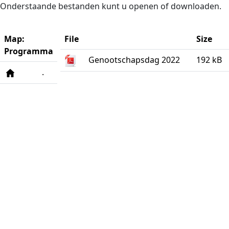
Naar de inhoud
Onderstaande bestanden kunt u openen of downloaden.
Map:
File
Size
Programma
Genootschapsdag 2022
192 kB
.