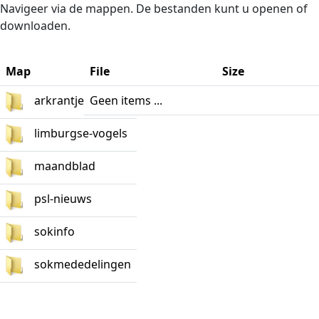
Naar de inhoud
Navigeer via de mappen. De bestanden kunt u openen of
downloaden.
Map
File
Size
arkrantje
Geen items ...
limburgse-vogels
maandblad
psl-nieuws
sokinfo
sokmededelingen