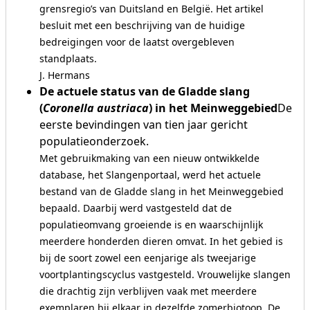
grensregio’s van Duitsland en België. Het artikel
besluit met een beschrijving van de huidige
bedreigingen voor de laatst overgebleven
standplaats.
J. Hermans
De actuele status van de Gladde slang
(
Coronella austriaca
) in het Meinweggebied
De
eerste bevindingen van tien jaar gericht
populatieonderzoek.
Met gebruikmaking van een nieuw ontwikkelde
database, het Slangenportaal, werd het actuele
bestand van de Gladde slang in het Meinweggebied
bepaald. Daarbij werd vastgesteld dat de
populatieomvang groeiende is en waarschijnlijk
meerdere honderden dieren omvat. In het gebied is
bij de soort zowel een eenjarige als tweejarige
voortplantingscyclus vastgesteld. Vrouwelijke slangen
die drachtig zijn verblijven vaak met meerdere
exemplaren bij elkaar in dezelfde zomerbiotoop. De