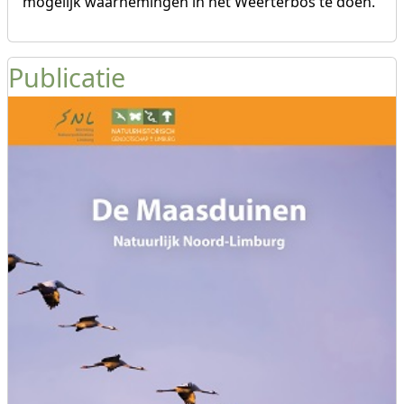
mogelijk waarnemingen in het Weerterbos te doen.
Publicatie