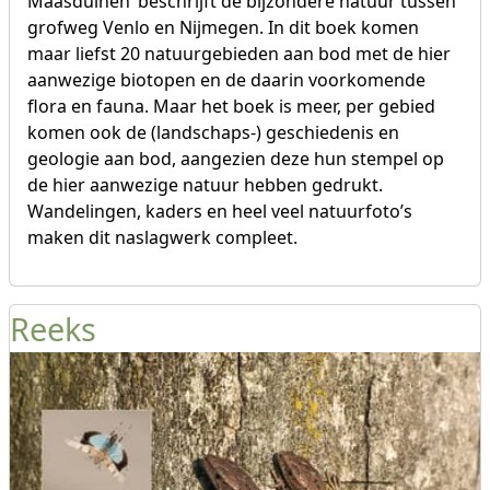
Maasduinen’ beschrijft de bijzondere natuur tussen
grofweg Venlo en Nijmegen. In dit boek komen
maar liefst 20 natuurgebieden aan bod met de hier
aanwezige biotopen en de daarin voorkomende
flora en fauna. Maar het boek is meer, per gebied
komen ook de (landschaps-) geschiedenis en
geologie aan bod, aangezien deze hun stempel op
de hier aanwezige natuur hebben gedrukt.
Wandelingen, kaders en heel veel natuurfoto’s
maken dit naslagwerk compleet.
Reeks