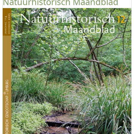
Natuurhistorisch Maandblad